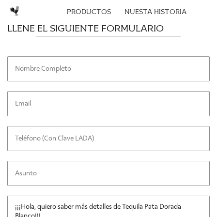
productos
nuesta historia
llene el siguiente formulario
pata dorada añejo
pata dorada blanco